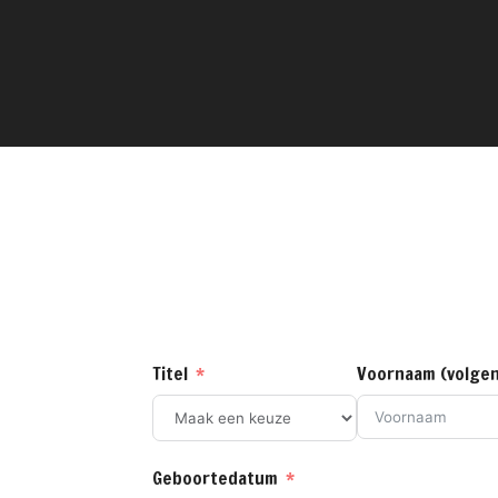
Titel
Voornaam (volgen
Geboortedatum