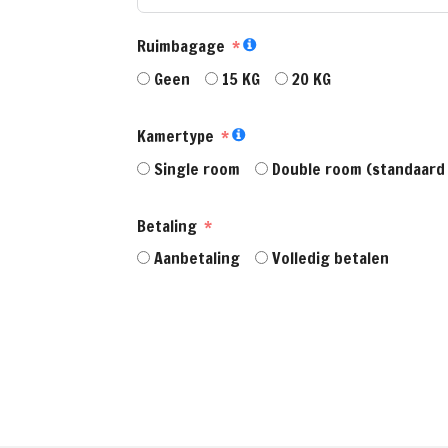
Ruimbagage
Geen
15 KG
20 KG
Kamertype
Single room
Double room (standaard
Betaling
Aanbetaling
Volledig betalen