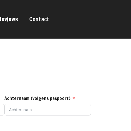
Reviews
Contact
Achternaam (volgens paspoort)