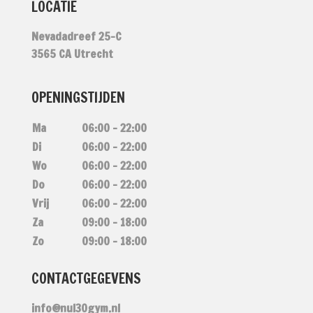
LOCATIE
Nevadadreef 25-C
3565 CA Utrecht
OPENINGSTIJDEN
Ma
06:00 – 22:00
Di
06:00 – 22:00
Wo
06:00 – 22:00
Do
06:00 – 22:00
Vrij
06:00 – 22:00
Za
09:00 – 18:00
Zo
09:00 – 18:00
CONTACTGEGEVENS
info@nul30gym.nl