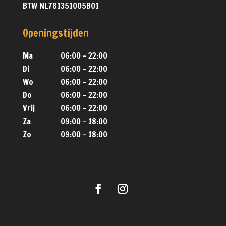
BTW NL781351005B01
Openingstijden
Ma
06:00 – 22:00
Di
06:00 – 22:00
Wo
06:00 – 22:00
Do
06:00 – 22:00
Vrij
06:00 – 22:00
Za
09:00 – 18:00
Zo
09:00 – 18:00