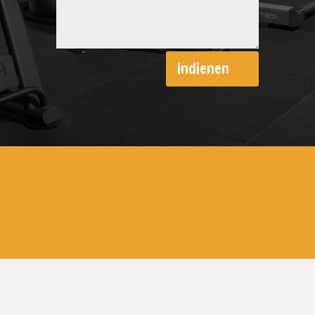
Indienen