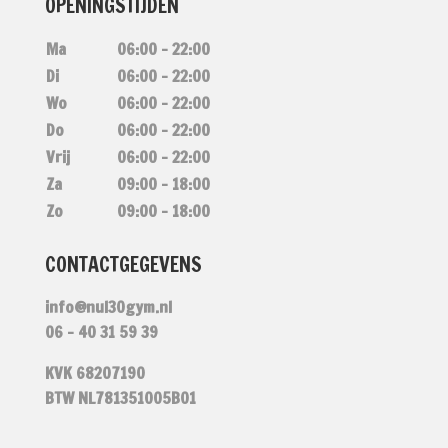
OPENINGSTIJDEN
Ma
06:00 – 22:00
Di
06:00 – 22:00
Wo
06:00 – 22:00
Do
06:00 – 22:00
Vrij
06:00 – 22:00
Za
09:00 – 18:00
Zo
09:00 – 18:00
CONTACTGEGEVENS
info@nul30gym.nl
06 – 40 31 59 39
KVK 68207190
BTW NL781351005B01