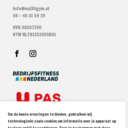
info@nul30gym.nl
06 – 40 31 59 39
KVK 68207190
BTW NL781351005B01
Om de beste ervaringen te bieden, gebruiken wij
technologieën zoals cookies om informatie over je apparaat op