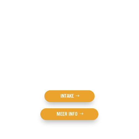
WELKOM BIJ
NUL30 GYM
INTAKE
MEER INFO