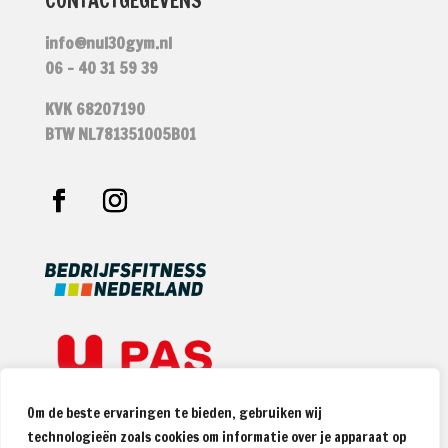
CONTACTGEGEVENS
info@nul30gym.nl
06 – 40 31 59 39
KVK 68207190
BTW NL781351005B01
Om de beste ervaringen te bieden, gebruiken wij
technologieën zoals cookies om informatie over je apparaat op