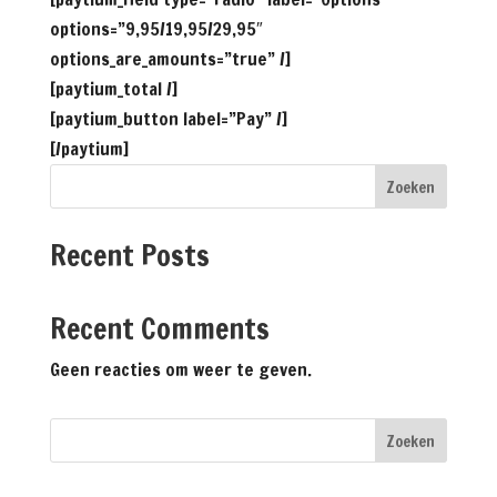
options=”9,95/19,95/29,95″
options_are_amounts=”true” /]
[paytium_total /]
[paytium_button label=”Pay” /]
[/paytium]
Zoeken
Recent Posts
Recent Comments
Geen reacties om weer te geven.