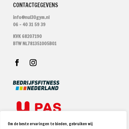
CONTACTGEGEVENS
info@nul30gym.nl
06 – 40 31 59 39
KVK 68207190
BTW NL781351005B01
Om de beste ervaringen te bieden, gebruiken wij